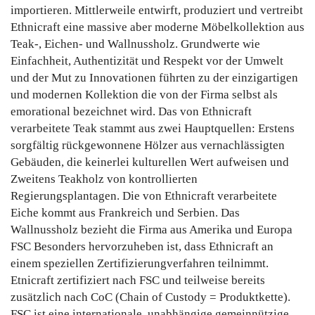
importieren. Mittlerweile entwirft, produziert und vertreibt
Ethnicraft eine massive aber moderne Möbelkollektion aus
Teak-, Eichen- und Wallnussholz. Grundwerte wie
Einfachheit, Authentizität und Respekt vor der Umwelt
und der Mut zu Innovationen führten zu der einzigartigen
und modernen Kollektion die von der Firma selbst als
emorational bezeichnet wird. Das von Ethnicraft
verarbeitete Teak stammt aus zwei Hauptquellen: Erstens
sorgfältig rückgewonnene Hölzer aus vernachlässigten
Gebäuden, die keinerlei kulturellen Wert aufweisen und
Zweitens Teakholz von kontrollierten
Regierungsplantagen. Die von Ethnicraft verarbeitete
Eiche kommt aus Frankreich und Serbien. Das
Wallnussholz bezieht die Firma aus Amerika und Europa
FSC Besonders hervorzuheben ist, dass Ethnicraft an
einem speziellen Zertifizierungverfahren teilnimmt.
Etnicraft zertifiziert nach FSC und teilweise bereits
zusätzlich nach CoC (Chain of Custody = Produktkette).
FSC ist eine internationale, unabhängige gemeinnützige