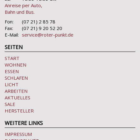
Anreise per Auto,
Bahn und Bus.
Fon:
(07 21) 2 85 78
Fax:
(07 21) 9 20 52 20
E-Mail:
service@roter-punkt.de
SEITEN
START
WOHNEN
ESSEN
SCHLAFEN
LICHT
ARBEITEN
AKTUELLES
SALE
HERSTELLER
WEITERE LINKS
IMPRESSUM