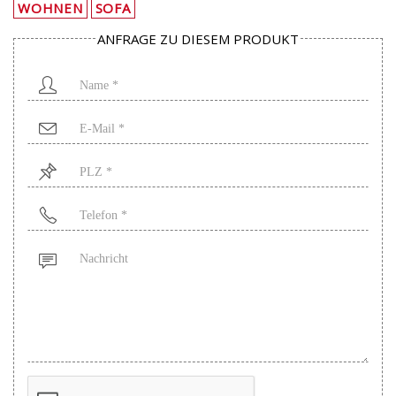
WOHNEN
SOFA
ANFRAGE ZU DIESEM PRODUKT
Name
*
Mail
*
PLZ
*
Telefon
*
Nachricht