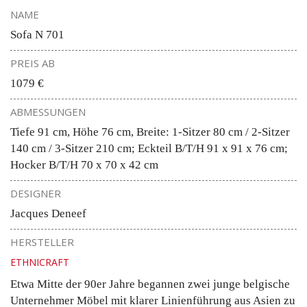
NAME
Sofa N 701
PREIS AB
1079 €
ABMESSUNGEN
Tiefe 91 cm, Höhe 76 cm, Breite: 1-Sitzer 80 cm / 2-Sitzer
140 cm / 3-Sitzer 210 cm; Eckteil B/T/H 91 x 91 x 76 cm;
Hocker B/T/H 70 x 70 x 42 cm
DESIGNER
Jacques Deneef
HERSTELLER
ETHNICRAFT
Etwa Mitte der 90er Jahre begannen zwei junge belgische
Unternehmer Möbel mit klarer Linienführung aus Asien zu