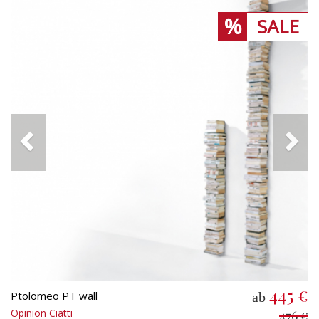
SALE
445 €
Ptolomeo PT wall
ab
Opinion Ciatti
476 €