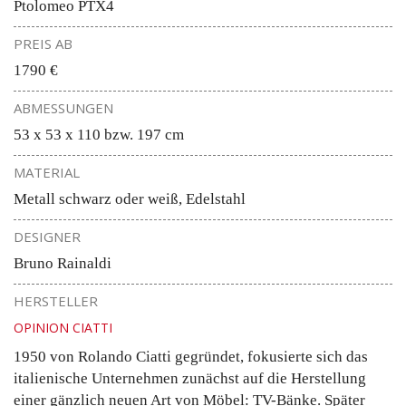
Ptolomeo PTX4
PREIS AB
1790 €
ABMESSUNGEN
53 x 53 x 110 bzw. 197 cm
MATERIAL
Metall schwarz oder weiß, Edelstahl
DESIGNER
Bruno Rainaldi
HERSTELLER
OPINION CIATTI
1950 von Rolando Ciatti gegründet, fokusierte sich das
italienische Unternehmen zunächst auf die Herstellung
einer gänzlich neuen Art von Möbel: TV-Bänke. Später