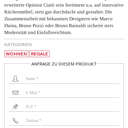
erweiterte Opinion Ciatti sein Sortiment u.a. auf innovative
Küchenmöbel, stets gut durchdacht und gestaltet. Die
Zusammenarbeit mit bekannten Designern wie Marco
Duina, Bruno Pozzi oder Bruno Rainaldi sicherte stets
Modernität und Einfallsreichtum.
KATEGORIEN
WOHNEN
REGALE
ANFRAGE ZU DIESEM PRODUKT
Name
*
Mail
*
PLZ
*
Telefon
*