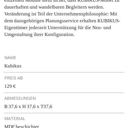
einzelnen Module stellt sicher, dass KUBIKUS-Möbel zu
dauerhaften und wandelbaren Begleitern werden.
Veränderung ist Teil der Unternehmensphilosophie: Mit
dem dazugehörigen Planungsservice erhalten KUBIKUS-
Eigentümer jederzeit Unterstützung für die Neu- und
Umgestaltung ihrer Konfiguration.
NAME
Kubikus
PREIS AB
129 €
ABMESSUNGEN
B 37,6 x H 37,6 x T37,6
MATERIAL
MDF beschichtet