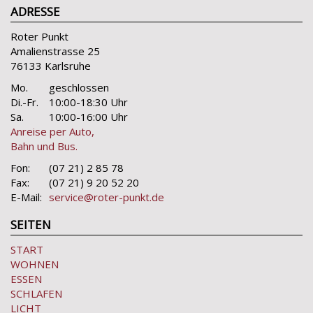
ADRESSE
Roter Punkt
Amalienstrasse 25
76133 Karlsruhe
Mo.
geschlossen
Di.-Fr.
10:00-18:30 Uhr
Sa.
10:00-16:00 Uhr
Anreise per Auto,
Bahn und Bus.
Fon:
(07 21) 2 85 78
Fax:
(07 21) 9 20 52 20
E-Mail:
service@roter-punkt.de
SEITEN
START
WOHNEN
ESSEN
SCHLAFEN
LICHT