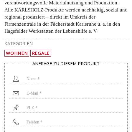
verantwortungsvolle Materialnutzung und Produktion.
Alle KARLSHOLZ-Produkte werden nachhaltig, sozial und
regional produziert – direkt im Umkreis der
Firmenzentrale in der Fächerstadt Karlsruhe u. a. in den
Hagsfelder Werkstätten der Lebenshilfe e. V.
KATEGORIEN
WOHNEN
REGALE
ANFRAGE ZU DIESEM PRODUKT
Name
*
Mail
*
PLZ
*
Telefon
*