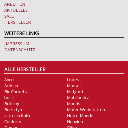
ARBEITEN
AKTUELLES
SALE
HERSTELLER
WEITERE LINKS
IMPRESSUM
DATENSCHUTZ
ALLE HERSTELLER
Anrei
Lodes
Artisan
Marset
Bic Carpets
Midgard
bocci
Mobliberica
Bullfrog
Montis
Bursztyn
Müller Werkstätten
cattelan italia
Notre Monde
Conform
Nouvion
Domus
Oligo