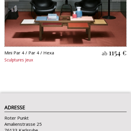
1154 €
Mini Par 4 / Par 4 / Hexa
ab
Sculptures Jeux
ADRESSE
Roter Punkt
Amalienstrasse 25
76133 Karlsruhe