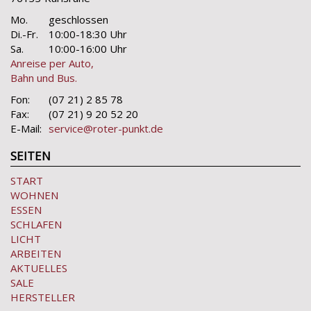
Mo.
geschlossen
Di.-Fr.
10:00-18:30 Uhr
Sa.
10:00-16:00 Uhr
Anreise per Auto,
Bahn und Bus.
Fon:
(07 21) 2 85 78
Fax:
(07 21) 9 20 52 20
E-Mail:
service@roter-punkt.de
SEITEN
START
WOHNEN
ESSEN
SCHLAFEN
LICHT
ARBEITEN
AKTUELLES
SALE
HERSTELLER