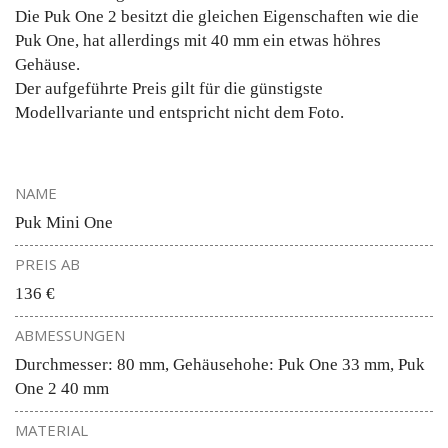
Die Puk One 2 besitzt die gleichen Eigenschaften wie die
Puk One, hat allerdings mit 40 mm ein etwas höhres
Gehäuse.
Der aufgeführte Preis gilt für die günstigste
Modellvariante und entspricht nicht dem Foto.
NAME
Puk Mini One
PREIS AB
136 €
ABMESSUNGEN
Durchmesser: 80 mm, Gehäusehohe: Puk One 33 mm, Puk
One 2 40 mm
MATERIAL