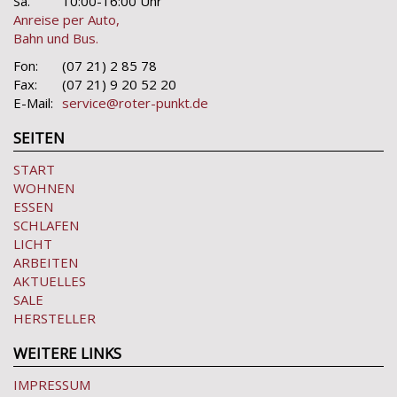
Sa.
10:00-16:00 Uhr
Anreise per Auto,
Bahn und Bus.
Fon:
(07 21) 2 85 78
Fax:
(07 21) 9 20 52 20
E-Mail:
service@roter-punkt.de
SEITEN
START
WOHNEN
ESSEN
SCHLAFEN
LICHT
ARBEITEN
AKTUELLES
SALE
HERSTELLER
WEITERE LINKS
IMPRESSUM