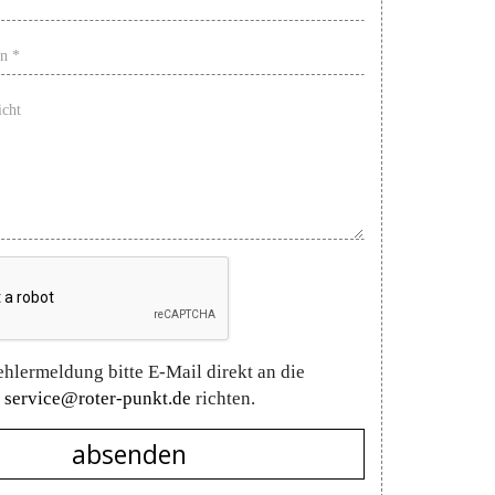
*
Telefon
*
Nachricht
ehlermeldung bitte E-Mail direkt an die
service@roter-punkt.de
richten.
absenden