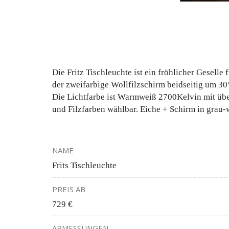
Die Fritz Tischleuchte ist ein fröhlicher Gesell
der zweifarbige Wollfilzschirm beidseitig um 3
Die Lichtfarbe ist Warmweiß 2700Kelvin mit übe
und Filzfarben wählbar. Eiche + Schirm in grau-
NAME
Frits Tischleuchte
PREIS AB
729 €
ABMESSUNGEN