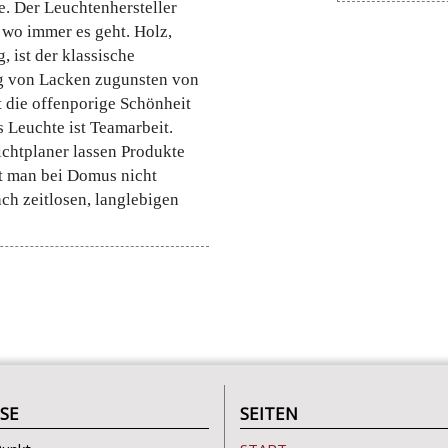
e. Der Leuchtenhersteller
wo immer es geht. Holz,
, ist der klassische
g von Lacken zugunsten von
 die offenporige Schönheit
 Leuchte ist Teamarbeit.
ichtplaner lassen Produkte
t man bei Domus nicht
ch zeitlosen, langlebigen
SE
SEITEN