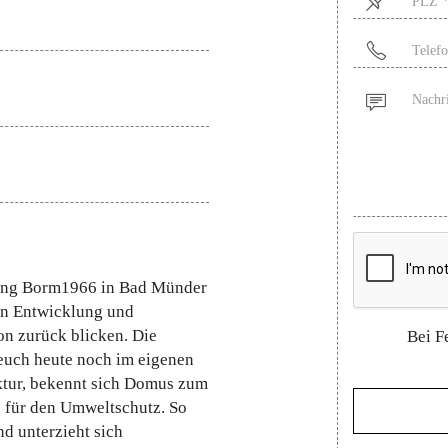
ing Borm1966 in Bad Münder
 in Entwicklung und
n zurück blicken. Die
Bei F
euch heute noch im eigenen
ktur, bekennt sich Domus zum
 für den Umweltschutz. So
nd unterzieht sich