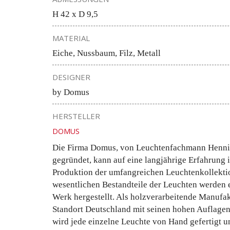
H 42 x D 9,5
MATERIAL
Eiche, Nussbaum, Filz, Metall
DESIGNER
by Domus
HERSTELLER
DOMUS
Die Firma Domus, von Leuchtenfachmann Henn
gegründet, kann auf eine langjährige Erfahrung
Produktion der umfangreichen Leuchtenkollektio
wesentlichen Bestandteile der Leuchten werden 
Werk hergestellt. Als holzverarbeitende Manufa
Standort Deutschland mit seinen hohen Auflagen
wird jede einzelne Leuchte von Hand gefertigt u