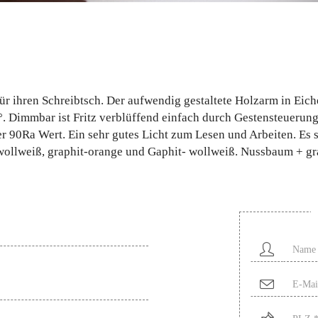
e für ihren Schreibtsch. Der aufwendig gestaltete Holzarm in Ei
0°. Dimmbar ist Fritz verblüffend einfach durch Gestensteueru
r 90Ra Wert. Ein sehr gutes Licht zum Lesen und Arbeiten. Es
wollweiß, graphit-orange und Gaphit- wollweiß. Nussbaum + gr