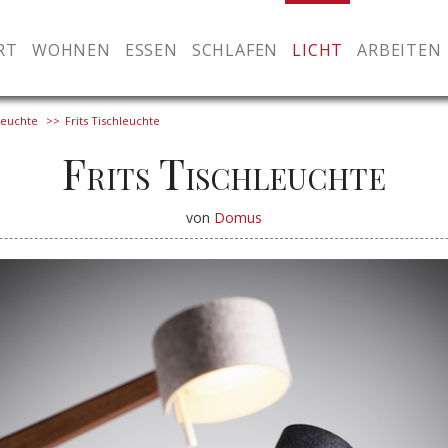
RT
WOHNEN
ESSEN
SCHLAFEN
LICHT
ARBEITEN
leuchte
Frits Tischleuchte
Frits Tischleuchte
von
Domus