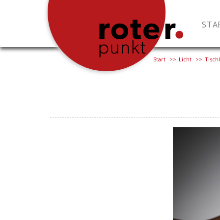
STA
Start
Licht
Tisch