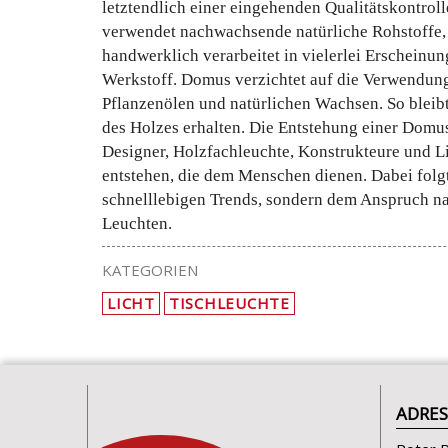
letztendlich einer eingehenden Qualitätskontroll
verwendet nachwachsende natürliche Rohstoffe, 
handwerklich verarbeitet in vielerlei Erscheinung
Werkstoff. Domus verzichtet auf die Verwendun
Pflanzenölen und natürlichen Wachsen. So bleibt
des Holzes erhalten. Die Entstehung einer Domus
Designer, Holzfachleuchte, Konstrukteure und L
entstehen, die dem Menschen dienen. Dabei folg
schnelllebigen Trends, sondern dem Anspruch na
Leuchten.
KATEGORIEN
LICHT
TISCHLEUCHTE
ADRES