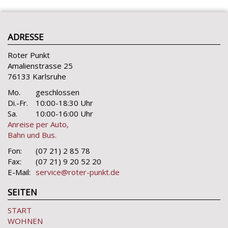
ADRESSE
Roter Punkt
Amalienstrasse 25
76133 Karlsruhe
Mo.
geschlossen
Di.-Fr.
10:00-18:30 Uhr
Sa.
10:00-16:00 Uhr
Anreise per Auto,
Bahn und Bus.
Fon:
(07 21) 2 85 78
Fax:
(07 21) 9 20 52 20
E-Mail:
service@roter-punkt.de
SEITEN
START
WOHNEN