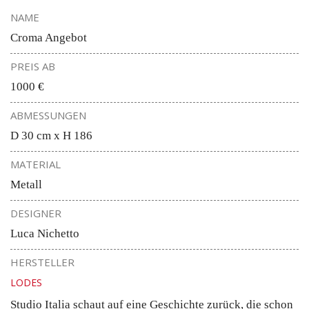
NAME
Croma Angebot
PREIS AB
1000 €
ABMESSUNGEN
D 30 cm x H 186
MATERIAL
Metall
DESIGNER
Luca Nichetto
HERSTELLER
LODES
Studio Italia schaut auf eine Geschichte zurück, die schon