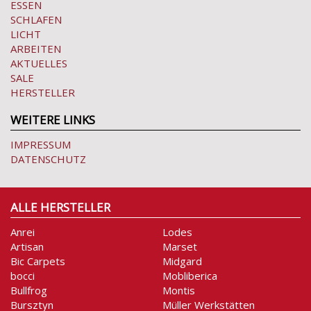
ESSEN
SCHLAFEN
LICHT
ARBEITEN
AKTUELLES
SALE
HERSTELLER
WEITERE LINKS
IMPRESSUM
DATENSCHUTZ
ALLE HERSTELLER
Anrei
Lodes
Artisan
Marset
Bic Carpets
Midgard
bocci
Mobliberica
Bullfrog
Montis
Bursztyn
Müller Werkstätten