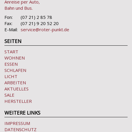
Anreise per Auto,
Bahn und Bus.
Fon:
(07 21) 2 85 78
Fax:
(07 21) 9 20 52 20
E-Mail:
service@roter-punkt.de
SEITEN
START
WOHNEN
ESSEN
SCHLAFEN
LICHT
ARBEITEN
AKTUELLES
SALE
HERSTELLER
WEITERE LINKS
IMPRESSUM
DATENSCHUTZ