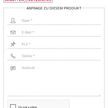
ANFRAGE ZU DIESEM PRODUKT
Name
*
Mail
*
PLZ
*
Telefon
*
Nachricht