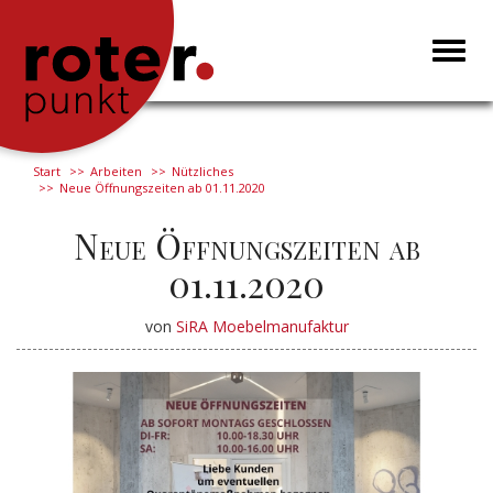
Toggl
naviga
Start
Arbeiten
Nützliches
Neue Öffnungszeiten ab 01.11.2020
Neue Öffnungszeiten ab
01.11.2020
von
SiRA Moebelmanufaktur