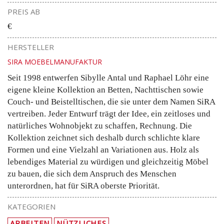
PREIS AB
€
HERSTELLER
SIRA MOEBELMANUFAKTUR
Seit 1998 entwerfen Sibylle Antal und Raphael Löhr eine
eigene kleine Kollektion an Betten, Nachttischen sowie
Couch- und Beistelltischen, die sie unter dem Namen SiRA
vertreiben. Jeder Entwurf trägt der Idee, ein zeitloses und
natürliches Wohnobjekt zu schaffen, Rechnung. Die
Kollektion zeichnet sich deshalb durch schlichte klare
Formen und eine Vielzahl an Variationen aus. Holz als
lebendiges Material zu würdigen und gleichzeitig Möbel
zu bauen, die sich dem Anspruch des Menschen
unterordnen, hat für SiRA oberste Priorität.
KATEGORIEN
ARBEITEN
NÜTZLICHES