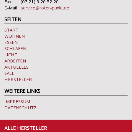
Fax:
(07 21) 9 20 52 20
E-Mail:
service@roter-punkt.de
SEITEN
START
WOHNEN
ESSEN
SCHLAFEN
LICHT
ARBEITEN
AKTUELLES
SALE
HERSTELLER
WEITERE LINKS
IMPRESSUM
DATENSCHUTZ
ALLE HERSTELLER